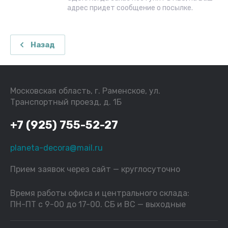
адрес придет сообщение о посылке.
Назад
Московская область, г. Раменское, ул.
Транспортный проезд, д. 1Б
+7 (925) 755-52-27
planeta-decora@mail.ru
Прием заявок через сайт — круглосуточно
Время работы офиса и центрального склада:
ПН-ПТ с 9-00 до 17-00. СБ и ВС — выходные