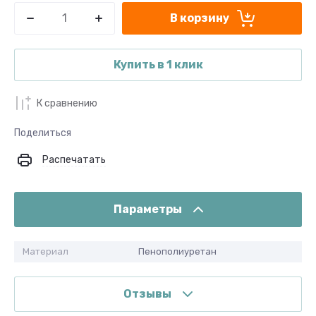
В корзину
Купить в 1 клик
К сравнению
Поделиться
Распечатать
Параметры
Материал
Пенополиуретан
Отзывы