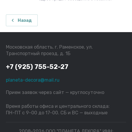
Назад
Московская область, г. Раменское, ул.
Транспортный проезд, д. 1Б
+7 (925) 755-52-27
planeta-decora@mail.ru
Прием заявок через сайт — круглосуточно
Время работы офиса и центрального склада:
ПН-ПТ с 9-00 до 17-00. СБ и ВС — выходные
2008-2026 ООО "ПЛАНЕТА ДЕКОРА" ИНН: