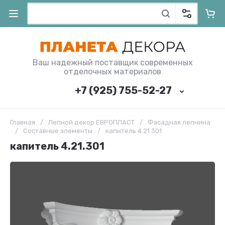
Ваш надежный поставщик современных
отделочных материалов
+7 (925) 755-52-27
Главная
/
Лепной декор ЕВРОПЛАСТ
/
Фасадная лепнина
/
Составные элементы
/
капитель 4.21.301
капитель 4.21.301