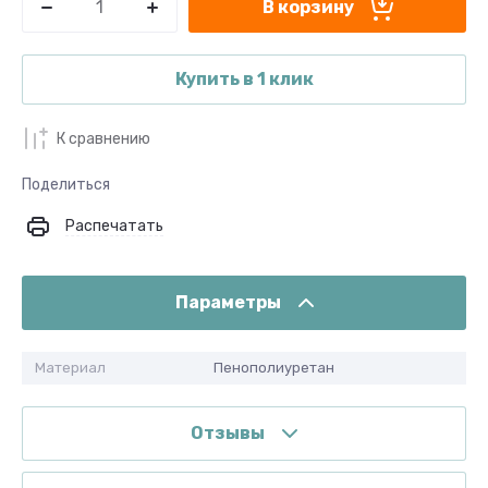
В корзину
Купить в 1 клик
К сравнению
Поделиться
Распечатать
Параметры
Материал
Пенополиуретан
Отзывы